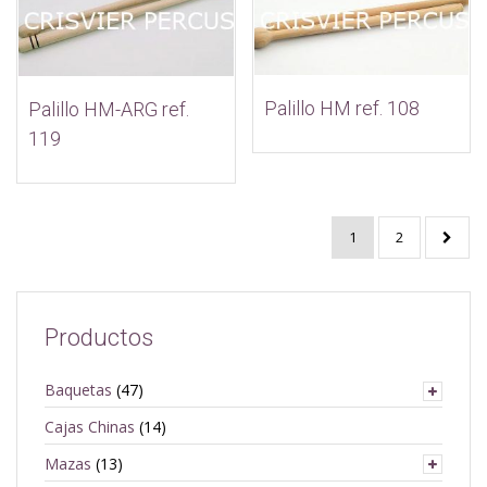
Palillo HM ref. 108
Palillo HM-ARG ref.
119
1
2
Productos
Baquetas
(47)
Cajas Chinas
(14)
Mazas
(13)