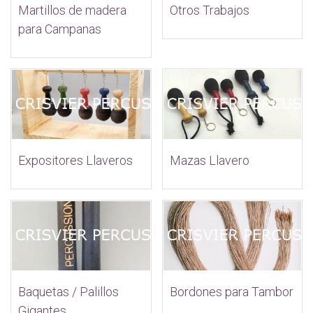
Otros Trabajos
Martillos de madera
para Campanas
Mazas Llavero
Expositores Llaveros
Bordones para Tambor
Baquetas / Palillos
Gigantes