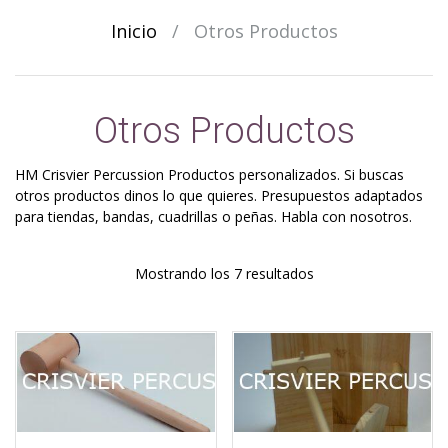
Inicio
/
Otros Productos
Otros Productos
HM Crisvier Percussion Productos personalizados. Si buscas
otros productos dinos lo que quieres. Presupuestos adaptados
para tiendas, bandas, cuadrillas o peñas. Habla con nosotros.
Ordenado
Mostrando los 7 resultados
por
los
últimos