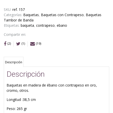
SKU:
ref. 157
Categorías:
Baquetas
,
Baquetas con Contrapeso
,
Baquetas
Tambor de Banda
Etiquetas:
baqueta
,
contrapeso
,
ebano
Compartir en:
(2)
(1)
(19)
Descripción
Descripción
Baquetas en madera de ébano con contrapeso en oro,
cromo, otros.
Longitud :38,5 cm
Peso: 265 gr