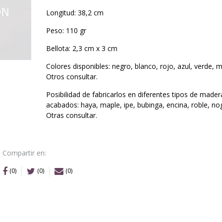
Longitud: 38,2 cm
Peso: 110 gr
Bellota: 2,3 cm x 3 cm
Colores disponibles: negro, blanco, rojo, azul, verde, 
Otros consultar.
Posibilidad de fabricarlos en diferentes tipos de mader
acabados: haya, maple, ipe, bubinga, encina, roble, nog
Otras consultar.
Compartir en:
(0)
(0)
(0)