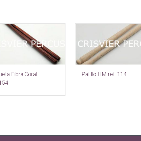
eta Fibra Coral
Palillo HM ref. 114
 154