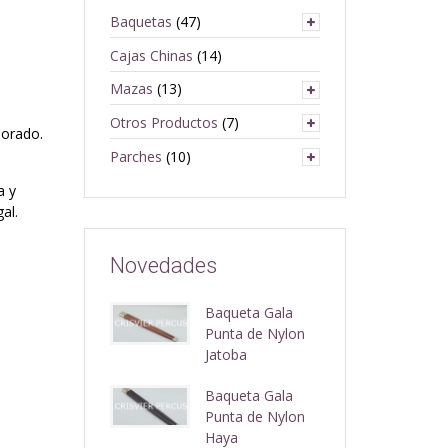
Baquetas
(47)
Cajas Chinas
(14)
Mazas
(13)
Otros Productos
(7)
morado.
Parches
(10)
a y
al.
Novedades
Baqueta Gala
Punta de Nylon
Jatoba
Baqueta Gala
Punta de Nylon
Haya