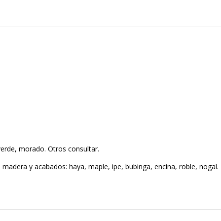
 verde, morado. Otros consultar.
de madera y acabados: haya, maple, ipe, bubinga, encina, roble, nogal.