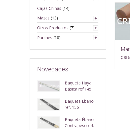
Cajas Chinas
(14)
Mazas
(13)
Otros Productos
(7)
Parches
(10)
Mar
par
Novedades
Baqueta Haya
Básica ref.145
Baqueta Ébano
ref. 156
Baqueta Ébano
Contrapeso ref.