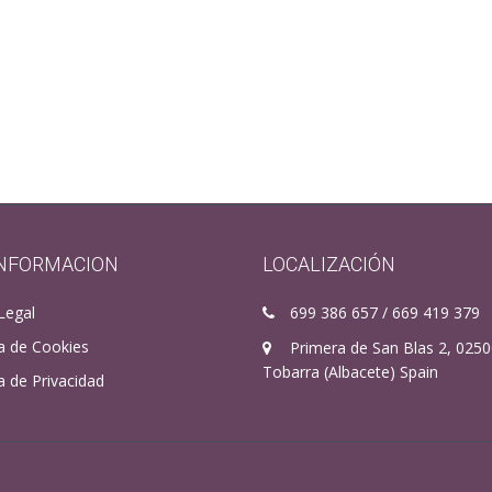
INFORMACION
LOCALIZACIÓN
Legal
699 386 657 / 669 419 379
ca de Cookies
Primera de San Blas 2, 025
Tobarra (Albacete) Spain
ca de Privacidad