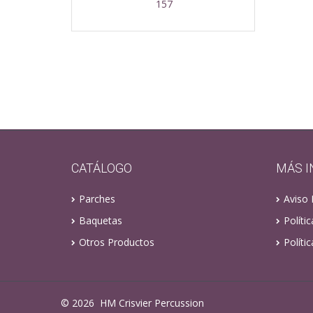
157
CATÁLOGO
MÁS 
Parches
Aviso 
Baquetas
Políti
Otros Productos
Políti
©
2026
HM Crisvier Percussion