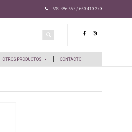
699 386 657 / 669 419 379
OTROS PRODUCTOS
CONTACTO