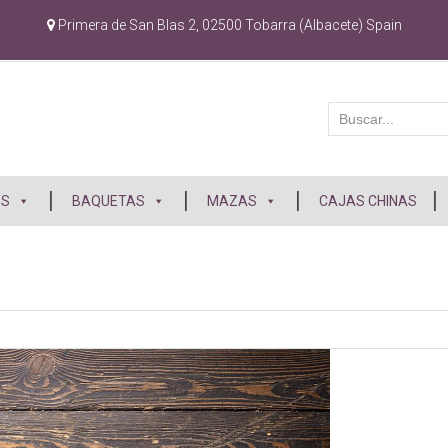
Primera de San Blas 2, 02500 Tobarra (Albacete) Spain
ES
BAQUETAS
MAZAS
CAJAS CHINAS