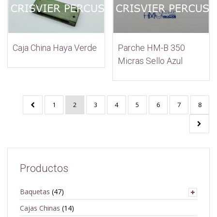
Parche HM-B 350
Caja China Haya Verde
Micras Sello Azul
1
2
3
4
5
6
7
8
Productos
Baquetas
(47)
Cajas Chinas
(14)