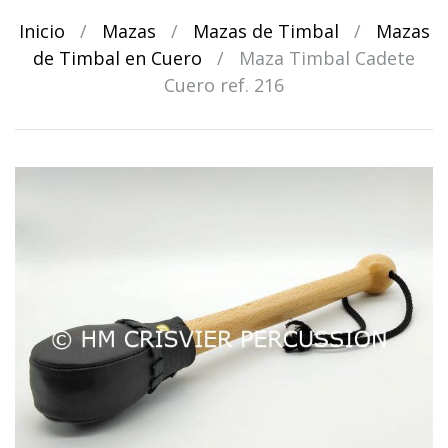
Inicio
/
Mazas
/
Mazas de Timbal
/
Mazas
de Timbal en Cuero
/
Maza Timbal Cadete
Cuero ref. 216