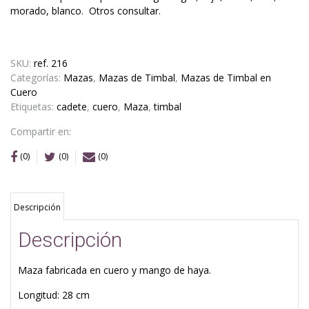
morado, blanco. Otros consultar.
SKU:
ref. 216
Categorías:
Mazas
,
Mazas de Timbal
,
Mazas de Timbal en
Cuero
Etiquetas:
cadete
,
cuero
,
Maza
,
timbal
Compartir en:
(0)
(0)
(0)
Descripción
Descripción
Maza fabricada en cuero y mango de haya.
Longitud: 28 cm