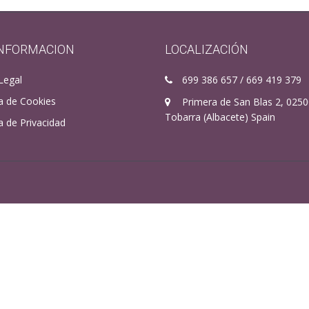
INFORMACION
LOCALIZACIÓN
Legal
699 386 657 / 669 419 379
ca de Cookies
Primera de San Blas 2, 025
Tobarra (Albacete) Spain
ca de Privacidad