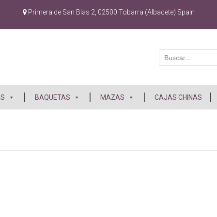
Primera de San Blas 2, 02500 Tobarra (Albacete) Spain
ES
BAQUETAS
MAZAS
CAJAS CHINAS