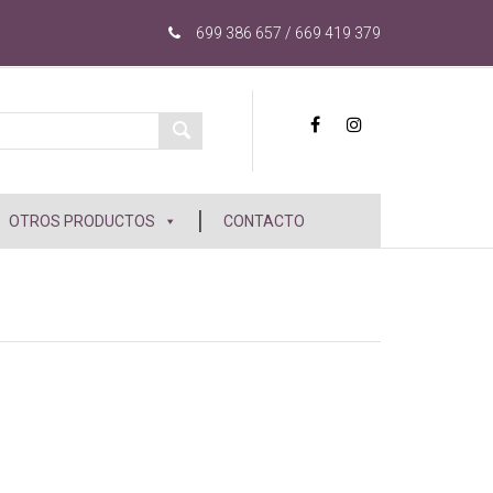
699 386 657 / 669 419 379
OTROS PRODUCTOS
CONTACTO