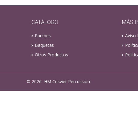
CATÁLOGO
MÁS 
Parches
Aviso 
Baquetas
Políti
Otros Productos
Políti
©
2026
HM Crisvier Percussion